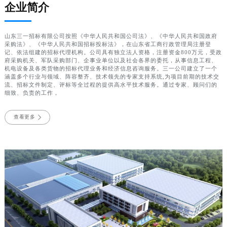
企业简介
山东三一招标有限公司按照《中华人民共和国公司法》、《中华人民共和国政府
采购法》、《中华人民共和国招标投标法》，在山东省工商行政管理局注册登
记、依法组建的招标代理机构。公司具有独立法人资格，注册资金800万元，受政
府采购机关、军队采购部门、企事业单位以及社会各界的委托，从事信息工程、
机电设备及各类货物的招标代理业务和经济信息咨询服务。三一公司建立了一个
涵盖多个行业与领域、阵容整齐、技术领先的专家支持系统,为项目前期的技术交
流、招标文件制定、评标等全过程的提供高水平技术服务。通过专家、顾问们的
细致、负责的工作，
查看更多