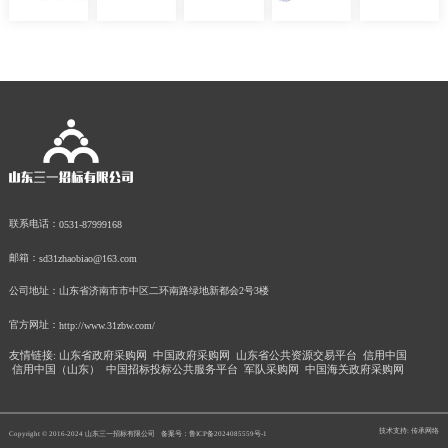
联系电话：
0531-87999168
邮箱：
sd31zhaobiao@163.com
公司地址：
山东省济南市市中区二环南路绿地新都会2号3楼
官方网址：
http://www.31zbw.com/
友情链接:
山东省政府采购网
中国政府采购网
山东省公共资源交易平台
信用中国
信用中国（山东）
中国招标投标公共服务平台
军队采购网
中国海关政府采购网
技术支持: 传承网络
Copyright © 2016-2024 山东三一招标有限公司
备案号：鲁ICP备2024085559号-1