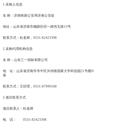
1.采购人信息
名 称：济南铁路公安局济南公安处
地址：山东省济南市槐荫区经一路纬五路13号
联系方式：杜老师，0531-82423398
2.采购代理机构信息
名 称：山东三一招标有限公司
地 址：山东省济南市市中区兴仲路国家大学科技园21号楼D
座
联系方式：王经理，0531-87999168
3.项目联系方式
项目联系人：杜老师
电 话： 0531-82423398