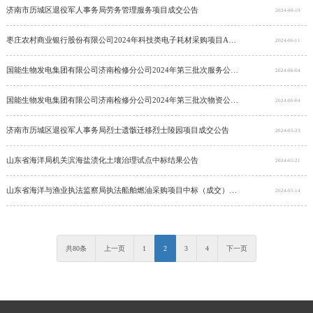
济南市历城区退役军人事务局劳务管理服务项目成交公告
2024-06-19
枣庄农村商业银行股份有限公司2024年科技类电子耗材采购项目A、C包结果公示
2024-06-11
国能生物发电集团有限公司济南检修分公司2024年第三批次服务公开竞争性谈判授权采购项目成交公告
2024-06-04
国能生物发电集团有限公司济南检修分公司2024年第三批次物资公开竞争性谈判授权采购项目成交公告
2024-06-04
济南市历城区退役军人事务局烈士遗骸迁移烈士陵园项目成交公告
2024-05-23
山东省海洋局机关滨海盐渍化土壤治理试点中标结果公告
2024-05-21
山东省海洋与渔业执法监察局执法船舶燃油采购项目中标（成交）公告
2024-05-14
共80条
上一页
1
2
3
4
下一页