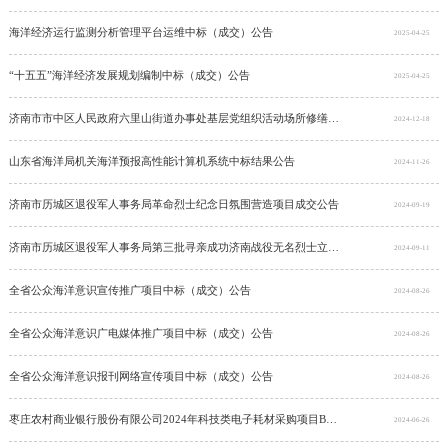
海洋经济运行监测分析管理平台运维中标（成交）公告
2025-04-25
“十五五”海洋经济发展规划编制中标（成交）公告
2025-04-25
济南市市中区人民政府六里山街道办事处基层党组织活动场所修缮项目成交公告
2024-12-18
山东省海洋局机关海洋预报高性能计算机系统中标结果公告
2024-11-26
济南市历城区退役军人事务局革命烈士纪念日氛围营造项目成交公告
2024-09-19
济南市历城区退役军人事务局第三批寻亲成功济南战役无名烈士立碑仪式氛围营造项目成交公告
2024-09-11
全省公众海洋意识宣传推广项目中标（成交）公告
2024-08-26
全省公众海洋意识广电媒体推广项目中标（成交）公告
2024-08-26
全省公众海洋意识报刊网络宣传项目中标（成交）公告
2024-08-26
枣庄农村商业银行股份有限公司2024年科技类电子耗材采购项目B、D包结果公示
2024-06-26